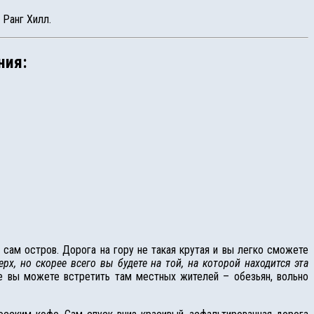
 Ранг Хилл.
ния:
 сам остров. Дорога на гору не такая крутая и вы легко сможете
ерх, но скорее всего вы будете на той, на которой находится эта
же вы можете встретить там местных жителей – обезьян, вольно