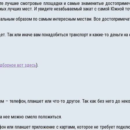
ите лучшие смотровые площадки и самые знаменитые достопримечат
амых лучших мест. И увидите незабываемый закат с самой Южной то
тальным образом по самым интересным местам. Все достопримечате
т. Так или иначе вам понадобиться транспорт и какие-то деньги на 
одборное вот здесь
).
м – телефон, планшет или что-то другое. Так как без него до нек
на нее можно смело положиться.
он или планшет приложение с картами, которое не требует подключ