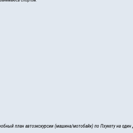
, занимаюсь спортом.
обный план автоэкскурсии (машина/мотобайк) по Пхукету на один 