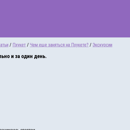
атьи
/
Пхукет
/
Чем еще заняться на Пхукете?
/
Экскурсии
но и за один день.