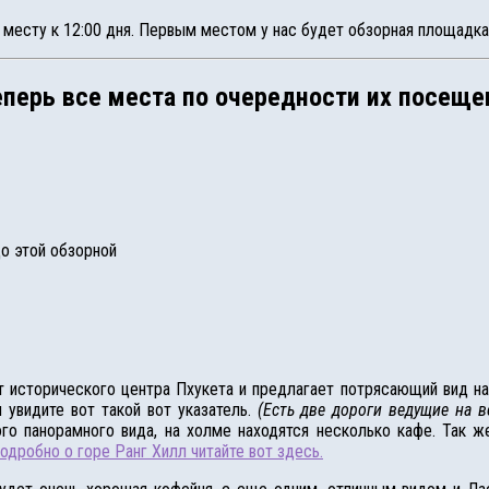
 месту к 12:00 дня. Первым местом у нас будет обзорная площадка
еперь все места по очередности их посеще
до этой обзорной
т исторического центра Пхукета и предлагает потрясающий вид на
 увидите вот такой вот указатель.
(Есть две дороги ведущие на в
го панорамного вида, на холме находятся несколько кафе. Так 
одробно о горе Ранг Хилл читайте вот здесь.