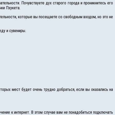
ельности. Почувствуете дух старого города и проникнитесь его
чки Пхукета.
льности, которые вы посещаете со свободным входом, но это не
еду и сувениры.
оторых мест будет очень трудно добраться, если вы оказались на
ение к интернет. В этом случае вам не понадобиться подключать