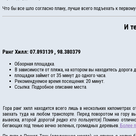
Что бы все шло согласно плану, лучше всего подъехать к первому
И т
Ранг Хилл: 07.893139 , 98.380379
Обзорная площадка.
В зависимости от пляжа, на котором вы находитесь дорога 
площадки займет от 35 минут до одного часа.
Рекомендуемое время посещения: 20 минут.
Ссылка: Подробное описание места.
Гора ранг хилл находится всего лишь в нескольких километрах о
заехать туда на любом транспорте. Перед поворотом на гору вы
вывеска, второй дорогой редко кто пользуется).
Помимо отлично
бегающих под тенью вечно зеленых, громадных деревьев.
Более п