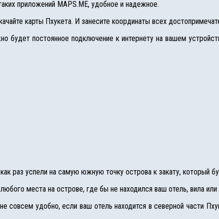
 таких приложений MAPS.ME, удобное и надежное.
скачайте карты Пхукета. И занесите координаты всех достопримечат
но будет постоянное подключение к интернету на вашем устройст
как раз успели на самую южную точку острова к закату, который бу
юбого места на острове, где бы не находился ваш отель, вила или
не совсем удобно, если ваш отель находится в северной части Пх