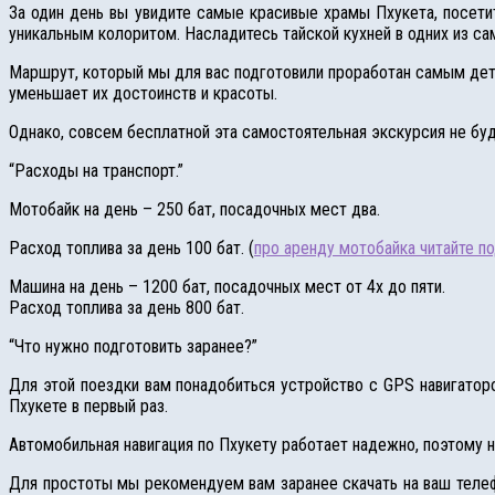
За один день вы увидите самые красивые храмы Пхукета, посет
уникальным колоритом. Насладитесь тайской кухней в одних из с
Маршрут, который мы для вас подготовили проработан самым де
уменьшает их достоинств и красоты.
Однако, совсем бесплатной эта самостоятельная экскурсия не буде
“Расходы на транспорт.”
Мотобайк на день – 250 бат, посадочных мест два.
Расход топлива за день 100 бат. (
про аренду мотобайка читайте п
Машина на день – 1200 бат, посадочных мест от 4х до пяти.
Расход топлива за день 800 бат.
“Что нужно подготовить заранее?”
Для этой поездки вам понадобиться устройство с GPS навигаторо
Пхукете в первый раз.
Автомобильная навигация по Пхукету работает надежно, поэтому 
Для простоты мы рекомендуем вам заранее скачать на ваш телеф