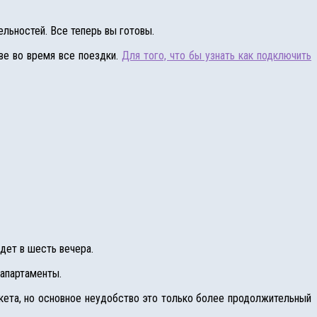
ельностей. Все теперь вы готовы.
ве во время все поездки.
Для того, что бы узнать как подключить
дет в шесть вечера.
 апартаменты.
укета, но основное неудобство это только более продолжительный