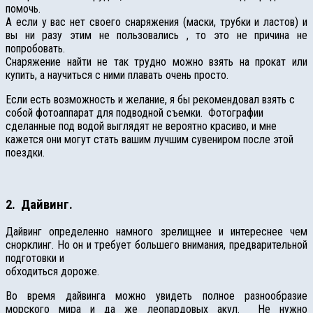
помочь.
А если у вас нет своего снаряжения (маски, трубки и ластов) и
вы ни разу этим не пользовались , то это не причина не
попробовать.
Снаряжение найти не так трудно можно взять на прокат или
купить, а научиться с ними плавать очень просто.
Если есть возможность и желание, я бы рекомендовал взять с
собой фотоаппарат для подводной съемки. Фотографии
сделанные под водой выглядят не вероятно красиво, и мне
кажется они могут стать вашим лучшим сувениром после этой
поездки.
2. Дайвинг.
Дайвинг определенно намного зрелищнее и интереснее чем
снорклинг. Но он и требует большего внимания, предварительной
подготовки и
обходиться дороже.
Во время дайвинга можно увидеть полное разнообразие
морского мира и да же леопардовых акул. Не нужно