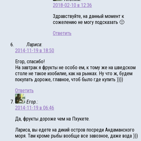
2018-02-10 в 12:36
Здравствуйте, на данный момент к
сожелению не могу подсказать 🙁
Ответить
Лариса
:
2014-11-19 в 18:50
Егор, спасибо!
На завтрак я фрукты не особо ем, к тому же на шведском
столе не такое изобилие, как на рынках. Ну что ж, будем
покупать дороже, главное, чтоб было где купить ))))
Ответить
Eгор.
:
2014-11-19 в 06:46
Да, фрукты дороже чем на Пхукете.
Лариса, вы едете на дикий остров посреди Андаманского
моря. Там кроме рыбы вообще все завозное, даже вода )))