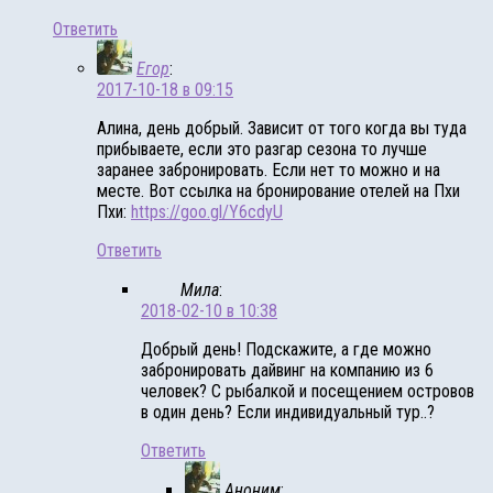
Ответить
Егор
:
2017-10-18 в 09:15
Алина, день добрый. Зависит от того когда вы туда
прибываете, если это разгар сезона то лучше
заранее забронировать. Если нет то можно и на
месте. Вот ссылка на бронирование отелей на Пхи
Пхи:
https://goo.gl/Y6cdyU
Ответить
Мила
:
2018-02-10 в 10:38
Добрый день! Подскажите, а где можно
забронировать дайвинг на компанию из 6
человек? С рыбалкой и посещением островов
в один день? Если индивидуальный тур..?
Ответить
Аноним
: