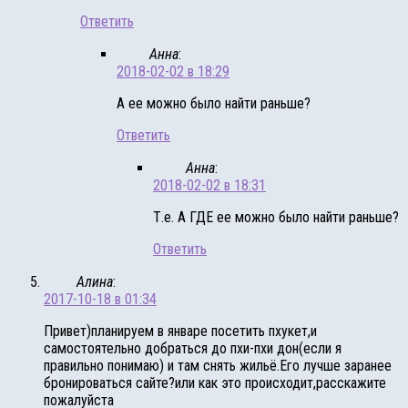
Ответить
Анна
:
2018-02-02 в 18:29
А ее можно было найти раньше?
Ответить
Анна
:
2018-02-02 в 18:31
Т.е. А ГДЕ ее можно было найти раньше?
Ответить
Алина
:
2017-10-18 в 01:34
Привет)планируем в январе посетить пхукет,и
самостоятельно добраться до пхи-пхи дон(если я
правильно понимаю) и там снять жильё.Его лучше заранее
бронироваться сайте?или как это происходит,расскажите
пожалуйста