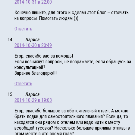
2014-10-31 в 22:00
Конечно пишите, для этого и сделан этот блог – отвечать
на вопросы. Помогать людям )))
Ответить
Лариса
:
2014-10-30 в 20:49
Егор, спасибо вас за помощь!
Если возникнут вопросы, не возражаете, если обращусь за
консультацией?
Заранее благодарю!!!
Ответить
Лариса
:
2014-10-29 в 19:03
Егор, спасибо большое за обстоятельный ответ. А можно
брать лодки для самостоятельного плавания? Если да, то
находятся они рядом с отелем или надо идти к месту
всеобщей тусовки? Насколько большие приливы-отливы в
этом месте в это время года?