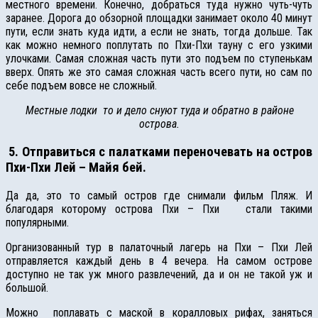
местного времени. Конечно, добраться туда нужно чуть-чуть
заранее. Дорога до обзорной площадки занимает около 40 минут
пути, если знать куда идти, а если не знать, тогда дольше. Так
как можно немного поплутать по Пхи-Пхи тауну с его узкими
улочками. Самая сложная часть пути это подъем по ступенькам
вверх. Опять же это самая сложная часть всего пути, но сам по
себе подъем вовсе не сложный.
Местные лодки то и дело снуют туда и обратно в районе
острова.
5. Отправиться с палатками переночевать на остров
Пхи-Пхи Лей – Майя бей.
Да да, это то самый остров где снимали фильм Пляж. И
благодаря которому острова Пхи – Пхи стали такими
популярными.
Организованный тур в палаточный лагерь на Пхи – Пхи Лей
отправляется каждый день в 4 вечера. На самом острове
доступно не так уж много развлечений, да и он не такой уж и
большой.
Можно поплавать с маской в коралловых рифах, заняться