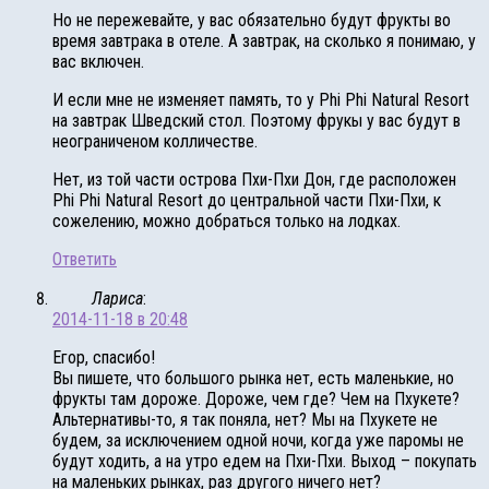
Но не пережевайте, у вас обязательно будут фрукты во
время завтрака в отеле. А завтрак, на сколько я понимаю, у
вас включен.
И если мне не изменяет память, то у Phi Phi Natural Resort
на завтрак Шведский стол. Поэтому фрукы у вас будут в
неограниченом колличестве.
Нет, из той части острова Пхи-Пхи Дон, где расположен
Phi Phi Natural Resort до центральной части Пхи-Пхи, к
сожелению, можно добраться только на лодках.
Ответить
Лариса
:
2014-11-18 в 20:48
Егор, спасибо!
Вы пишете, что большого рынка нет, есть маленькие, но
фрукты там дороже. Дороже, чем где? Чем на Пхукете?
Альтернативы-то, я так поняла, нет? Мы на Пхукете не
будем, за исключением одной ночи, когда уже паромы не
будут ходить, а на утро едем на Пхи-Пхи. Выход – покупать
на маленьких рынках, раз другого ничего нет?