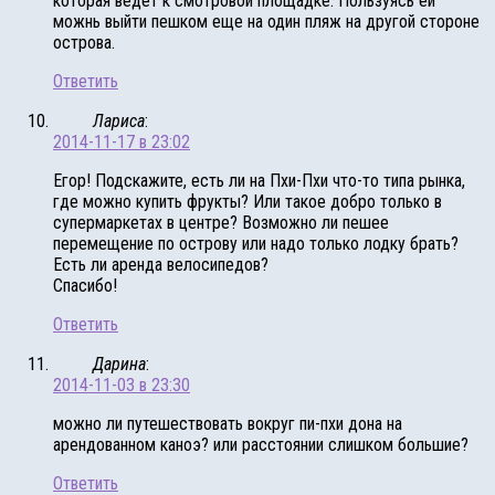
которая ведет к смотровой площадке. Пользуясь ей
можнь выйти пешком еще на один пляж на другой стороне
острова.
Ответить
Лариса
:
2014-11-17 в 23:02
Егор! Подскажите, есть ли на Пхи-Пхи что-то типа рынка,
где можно купить фрукты? Или такое добро только в
супермаркетах в центре? Возможно ли пешее
перемещение по острову или надо только лодку брать?
Есть ли аренда велосипедов?
Спасибо!
Ответить
Дарина
:
2014-11-03 в 23:30
можно ли путешествовать вокруг пи-пхи дона на
арендованном каноэ? или расстоянии слишком большие?
Ответить