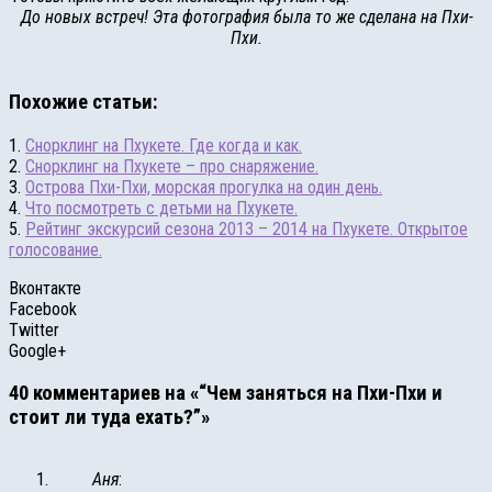
До новых встреч! Эта фотография была то же сделана на Пхи-
Пхи.
Похожие статьи:
1.
Снорклинг на Пхукете. Где когда и как.
2.
Снорклинг на Пхукете – про снаряжение.
3.
Острова Пхи-Пхи, морская прогулка на один день.
4.
Что посмотреть с детьми на Пхукете.
5.
Рейтинг экскурсий сезона 2013 – 2014 на Пхукете. Открытое
голосование.
Вконтакте
Facebook
Twitter
Google+
40 комментариев на «“Чем заняться на Пхи-Пхи и
стоит ли туда ехать?”»
Аня
: