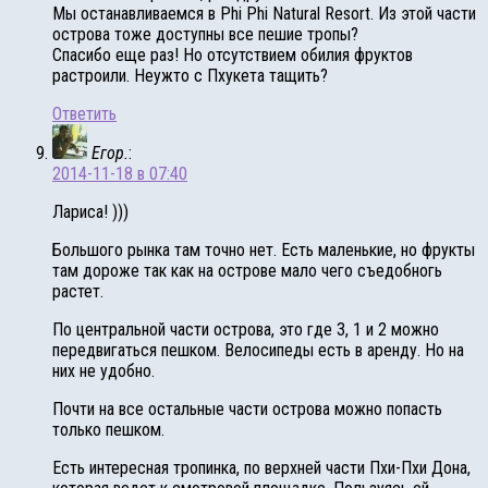
Мы останавливаемся в Phi Phi Natural Resort. Из этой части
острова тоже доступны все пешие тропы?
Спасибо еще раз! Но отсутствием обилия фруктов
растроили. Неужто с Пхукета тащить?
Ответить
Егор.
:
2014-11-18 в 07:40
Лариса! )))
Большого рынка там точно нет. Есть маленькие, но фрукты
там дороже так как на острове мало чего съедобногь
растет.
По центральной части острова, это где 3, 1 и 2 можно
передвигаться пешком. Велосипеды есть в аренду. Но на
них не удобно.
Почти на все остальные части острова можно попасть
только пешком.
Есть интересная тропинка, по верхней части Пхи-Пхи Дона,