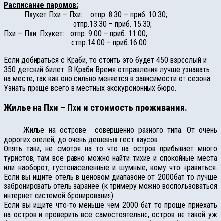
Расписание паромов:
Пхукет Пхи – Пхи: отпр. 8.30 – приб. 10.30;
отпр.13.30 – приб. 15.30;
Пхи – Пхи Пхукет: отпр. 9.00 – приб. 11.00;
отпр.14.00 – приб.16.00.
Если добираться с Краби, то стоить это будет 450 взрослый и
350 детский билет. В Краби Время отправления лучше узнавать
на месте, так как оно сильно меняется в зависимости от сезона.
Узнать проще всего в местных экскурсионных бюро.
Жилье на Пхи – Пхи и стоимость проживания.
Жилье на острове совершенно разного типа. От очень
дорогих отелей, до очень дешевых гест хаусов.
Опять таки, не смотря на то что на остров прибывает много
туристов, там все равно можно найти тихие и спокойные места
или наоборот, густонаселенные и шумные, кому что нравиться.
Если вы ищите отель в ценовом диапазоне от 2000бат то лучше
забронировать отель заранее (к примеру можно воспользоваться
интернет системой бронирования).
Если вы ищите что-то меньше чем 2000 бат то проще приехать
на остров и проверить все самостоятельно, остров не такой уж