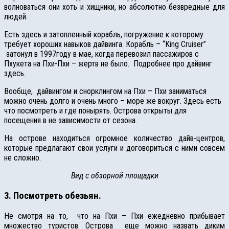
волноваться они хоть и хищники, но абсолютно безвредные для
людей.
Есть здесь и затопленный корабль, погружение к которому
требует хороших навыков дайвинга. Корабль – “King Cruiser”
затонул в 1997году в мае, когда перевозил пассажиров с
Пхукета на Пхи-Пхи – жертв не было. Подробнее про дайвинг
здесь.
Вообще, дайвингом и снорклингом на Пхи – Пхи заниматься
можно очень долго и очень много – море же вокруг. Здесь есть
что посмотреть и где понырять. Острова открыты для
посещения в не зависимости от сезона.
На острове находиться огромное количество дайв-центров,
которые предлагают свои услуги и договориться с ними совсем
не сложно.
Вид с обзорной площадки
3. Посмотреть обезьян.
Не смотря на то, что на Пхи – Пхи ежедневно прибывает
множество туристов. Острова еще можно назвать диким