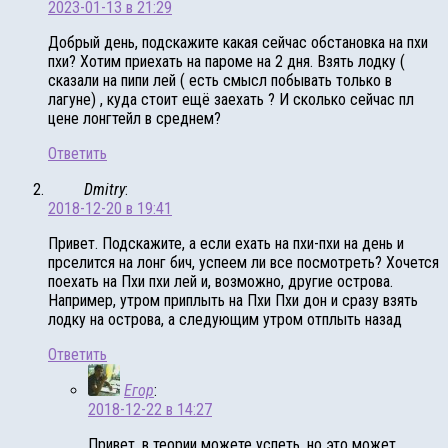
2023-01-13 в 21:29
Добрый день, подскажите какая сейчас обстановка на пхи
пхи? Хотим приехать на пароме на 2 дня. Взять лодку (
сказали на пипи лей ( есть смысл побывать только в
лагуне) , куда стоит ещё заехать ? И сколько сейчас пл
цене лонгтейл в среднем?
Ответить
Dmitry
:
2018-12-20 в 19:41
Привет. Подскажите, а если ехать на пхи-пхи на день и
прселится на лонг бич, успеем ли все посмотреть? Хочется
поехать на Пхи пхи лей и, возможно, другие острова.
Например, утром приплыть на Пхи Пхи дон и сразу взять
лодку на острова, а следующим утром отплыть назад
Ответить
Егор
:
2018-12-22 в 14:27
Привет, в теории можете успеть, но это может