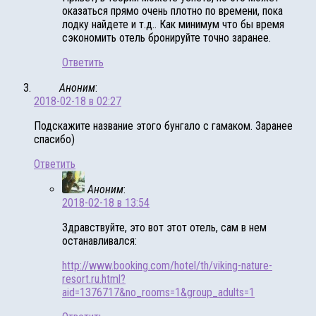
оказаться прямо очень плотно по времени, пока
лодку найдете и т.д.. Как минимум что бы время
сэкономить отель бронируйте точно заранее.
Ответить
Аноним
:
2018-02-18 в 02:27
Подскажите название этого бунгало с гамаком. Заранее
спасибо)
Ответить
Аноним
:
2018-02-18 в 13:54
Здравствуйте, это вот этот отель, сам в нем
останавливался:
http://www.booking.com/hotel/th/viking-nature-
resort.ru.html?
aid=1376717&no_rooms=1&group_adults=1