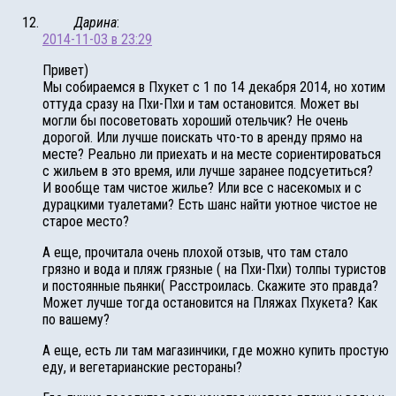
Дарина
:
2014-11-03 в 23:29
Привет)
Мы собираемся в Пхукет с 1 по 14 декабря 2014, но хотим
оттуда сразу на Пхи-Пхи и там остановится. Может вы
могли бы посоветовать хороший отельчик? Не очень
дорогой. Или лучше поискать что-то в аренду прямо на
месте? Реально ли приехать и на месте сориентироваться
с жильем в это время, или лучше заранее подсуетиться?
И вообще там чистое жилье? Или все с насекомых и с
дурацкими туалетами? Есть шанс найти уютное чистое не
старое место?
А еще, прочитала очень плохой отзыв, что там стало
грязно и вода и пляж грязные ( на Пхи-Пхи) толпы туристов
и постоянные пьянки( Расстроилась. Скажите это правда?
Может лучше тогда остановится на Пляжах Пхукета? Как
по вашему?
А еще, есть ли там магазинчики, где можно купить простую
еду, и вегетарианские рестораны?