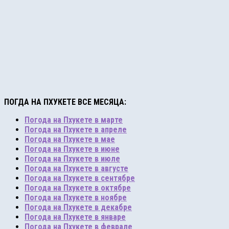
ПОГДА НА ПХУКЕТЕ ВСЕ МЕСЯЦА:
Погода на Пхукете в марте
Погода на Пхукете в апреле
Погода на Пхукете в мае
Погода на Пхукете в июне
Погода на Пхукете в июле
Погода на Пхукете в августе
Погода на Пхукете в сентябре
Погода на Пхукете в октябре
Погода на Пхукете в ноябре
Погода на Пхукете в декабре
Погода на Пхукете в январе
Погода на Пхукете в феврале