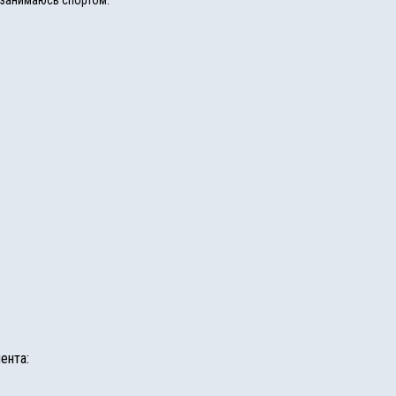
, занимаюсь спортом.
ента: