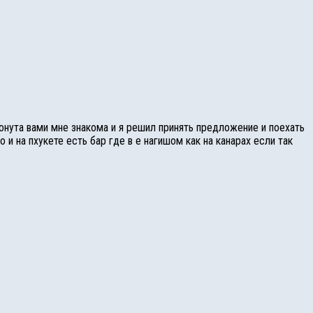
онута вами мне знакома и я решил принять предложение и поехать
 и на пхукете есть бар где в е нагишом как на канарах если так