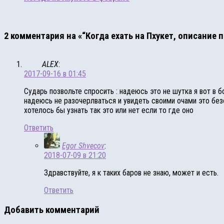
2 комментария на «“Когда ехать на Пхукет, описание п
ALEX
:
2017-09-16 в 01:45
Сударь позвольте спросить : надеюсь это не шутка я вот в
надеюсь не разочерлваться и увидеть своими очами это безоб
хотелось бы узнать так это или нет если то где оно
Ответить
Egor Shvecov
:
2018-07-09 в 21:20
Здравствуйте, я к таких баров не знаю, может и есть.
Ответить
Добавить комментарий