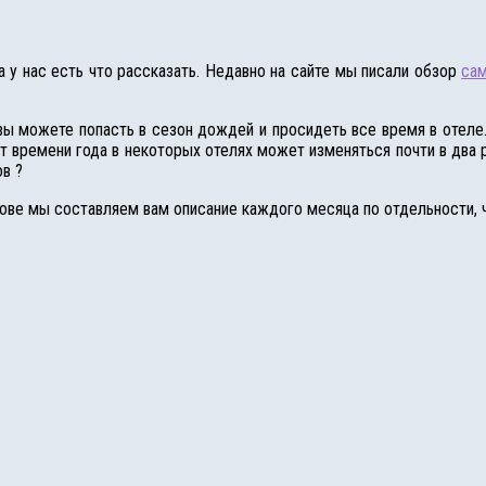
 у нас есть что рассказать. Недавно на сайте мы писали обзор
сам
 вы можете попасть в сезон дождей и просидеть все время в отеле
от времени года в некоторых отелях может изменяться почти в два р
в ?
ове мы составляем вам описание каждого месяца по отдельности, ч