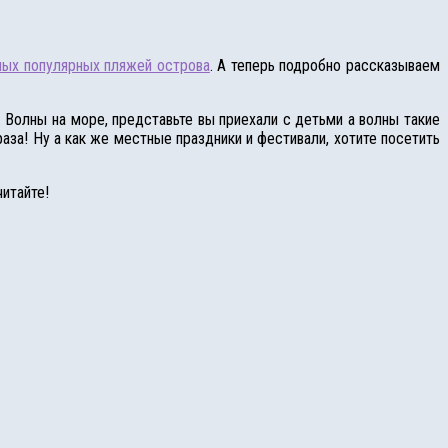
ых популярных пляжей острова
. А теперь подробно рассказываем
. Волны на море, представьте вы приехали с детьми а волны такие
аза! Ну а как же местные праздники и фестивали, хотите посетить
итайте!