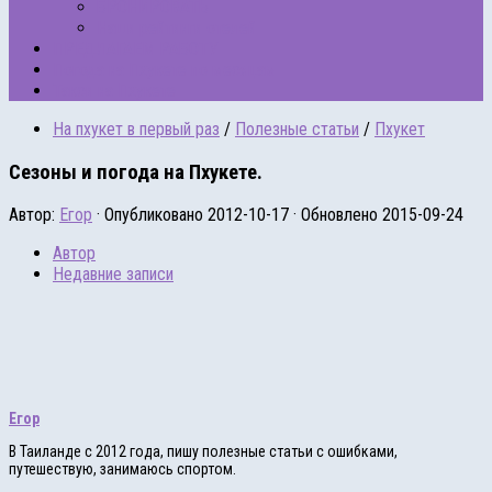
БРОНИРОВАТЬ
Наши рейтинги отелей
ПРЕДЛАГАЕМ РАБОТУ
Погода на Пхукете по месяцам
Такси на Пхукете
На пхукет в первый раз
/
Полезные статьи
/
Пхукет
Сезоны и погода на Пхукете.
Автор:
Егор
· Опубликовано
2012-10-17
· Обновлено
2015-09-24
Автор
Недавние записи
Егор
В Таиланде с 2012 года, пишу полезные статьи с ошибками,
путешествую, занимаюсь спортом.