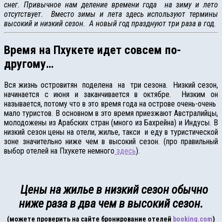
снег. Привычное нам деление времени года на зиму и лето
отсутствует. Вместо зимы и лета здесь используют термины
высокий и низкий сезон. А новый год празднуют три раза в год.
Время на Пхукете идет совсем по-
другому…
Вся жизнь островитян поделена на три сезона. Низкий сезон,
начинается с июня и заканчивается в октябре. Низким он
называется, потому что в это время года на острове очень-очень
мало туристов. В основном в это время приезжают Австралийцы,
молодожены из Арабских стран (много из Бахрейна) и Индусы. В
низкий сезон цены на отели, жилье, такси и еду в туристической
зоне значительно ниже чем в высокий сезон. (про правильный
выбор отелей на Пхукете немного
здесь
).
Цены на жилье в низкий сезон обычно
ниже раза в два чем в высокий сезон.
(можете проверить на сайте бронирование отелей
booking.com
)