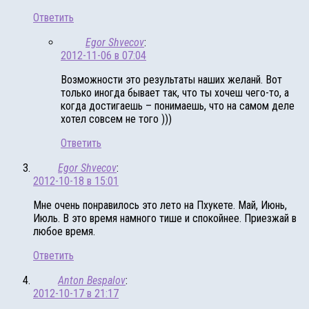
Ответить
Egor Shvecov
:
2012-11-06 в 07:04
Возможности это результаты наших желанй. Вот
только иногда бывает так, что ты хочеш чего-то, а
когда достигаешь – понимаешь, что на самом деле
хотел совсем не того )))
Ответить
Egor Shvecov
:
2012-10-18 в 15:01
Мне очень понравилось это лето на Пхукете. Май, Июнь,
Июль. В это время намного тише и спокойнее. Приезжай в
любое время.
Ответить
Anton Bespalov
:
2012-10-17 в 21:17