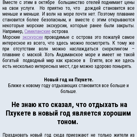
Вместе с этим в октябре большинство отелей поднимает цены
на свои услуги. Но приятно то, что дождей становится все
меньше и меньше. И волн на море почти нет. Поэтому плавание
становится более безопасным, и вместе с этим открываются
некоторые морские экскурсии, которые ранее были закрыты.
Например,
Симиланские
острова.
Морские
экскурсии
проводимые с острова это пожалуй самое
интересное из всего, что здесь можно посмотреть. К тому же
при отсутствии волн можно наслаждаться снорклингом –
плавание с маской. Хоть Андаманское море и имеет не такой
богатый подводный мир как красное в Египте, все же здесь
есть несколько интересных мест, где можно здорово понырять.
Новый год на Пхукете.
Ближе к новому году отдыхающих становится все больше и
больше.
Не знаю кто сказал, что отдыхать на
Пхукете в новый год является хорошим
тоном.
Праздновать новый год сюда приезжают не только жители из