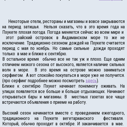
Некоторые отели, рестораны и магазины и вовсе закрываются
на период затишья. Нельзя сказать, что в это время года на
Пхукете плохая погода. Погода меняется сейчас во всем мире и
этот райский островок в Андаманском море то же не
исключение. Традиционно сезоном дождей на Пхукете считается
период с мая по ноябрь. Но самые сильные дожди проходят
только в мае и ближе к сентябрю.
В остальное время обычно все не так уж и плохо. Еще одним
отличием низкого сезона от высокого, является наличие сильных
волн в море. В это время на острове можно заниматься
серфингом. А вот спокойно покупаться в море уже не получится.
(про серфинг подробнее можно посмотреть
здесь
).
Ближе к сентябрю Пхукет начинает понемногу оживать. На
улицах появляется все больше и больше отдыхающих. Начинают
открываться бары и магазины. В местных газетах все чаще
встречаются объявления о приеме на работу.
Высокий сезон начинается вместе с проведением ежегодного,
традиционного на Пхукете вегетарианского фестиваля.
Который, обычно проходит в октябре. И заканчивается в мае.