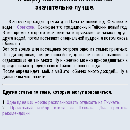
значительно лучше.
В апреле проходит третий для Пхукета новый год. Фестиваль
воды –
Сонгкран
. Сонгкран это традиционный Тайский новый год.
В во время которого все жители и приезжие обливают друг-
друга водой, потом посыпают специальной пудрой, а потом снова
обливают…
Вот это время для посещения острова одно из самых приятных.
Погода хорошая, море спокойное, цены не самые высокие, а
отдыхающих не так много. Ну и конечно можно присоединиться к
празднованию традиционного Тайского нового года.
После апреля идет май, а май это обычно много дождей… Ну а
дальше вы уже знаете.
Другие статьи по теме, которые могут понравиться.
1.
Одна идея как можно распланировать отдыхать на Пхукете.
2.
Правильный выбор отеля на Пхукете. Две простые
рекомендации.