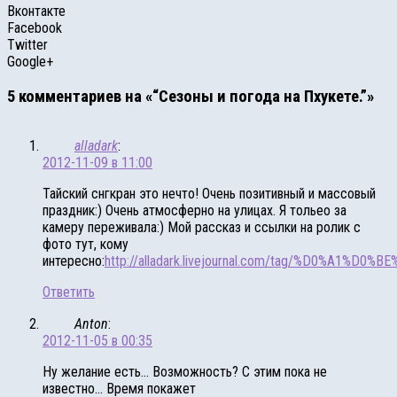
Вконтакте
Facebook
Twitter
Google+
5 комментариев на «“Сезоны и погода на Пхукете.”»
alladark
:
2012-11-09 в 11:00
Тайский снгкран это нечто! Очень позитивный и массовый
праздник:) Очень атмосферно на улицах. Я тольео за
камеру переживала:) Мой рассказ и ссылки на ролик с
фото тут, кому
интересно:
http://alladark.livejournal.com/tag/%D0%A1
Ответить
Anton
:
2012-11-05 в 00:35
Ну желание есть… Возможность? С этим пока не
известно… Время покажет