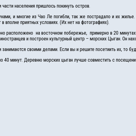
 части населения пришлось покинуть остров.
нами, и многие из Чао Ле погибли, так же пострадало и их жилье
в вполне приятных условиях. (Их нет на фотографиях).
 оно расположено на восточном побережье, примерно в 20 минутах
иностранцев и построен культурный центр – морских Цыган. Он нахо
 занимаются своими делами. Если вы и решите посетиить их, то бу
ло 40 минут. Деревню морских цыган лучше совместить с посещен