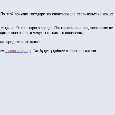
. По этой причине государство спонсировало строительство новых
 езды на Юг от старого города. Повторюсь еще раз, поселение не
дится всего в пяти минутах от самого поселения.
дьте предельно вежливы.
ием
старого города
. Так будет удобнее в плане логистики.