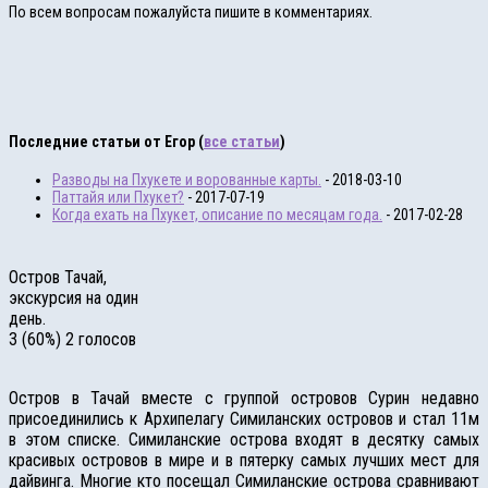
По всем вопросам пожалуйста пишите в комментариях.
Последние статьи от Егор
(
все статьи
)
Разводы на Пхукете и ворованные карты.
- 2018-03-10
Паттайя или Пхукет?
- 2017-07-19
Когда ехать на Пхукет, описание по месяцам года.
- 2017-02-28
Остров Тачай,
экскурсия на один
день.
3
(60%)
2
голосов
Остров в Тачай вместе с группой островов Сурин недавно
присоединились к Архипелагу Симиланских островов и стал 11м
в этом списке. Симиланские острова входят в десятку самых
красивых островов в мире и в пятерку самых лучших мест для
дайвинга. Многие кто посещал Симиланские острова сравнивают