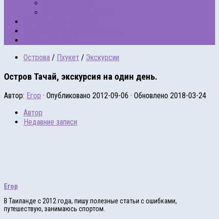
БРОНИРОВАТЬ
Наши рейтинги отелей
ПРЕДЛАГАЕМ РАБОТУ
Погода на Пхукете по месяцам
Такси на Пхукете
Острова
/
Пхукет
/
Экскурсии
Остров Тачай, экскурсия на один день.
Автор:
Егор
· Опубликовано
2012-09-06
· Обновлено
2018-03-24
Автор
Недавние записи
Егор
В Таиланде с 2012 года, пишу полезные статьи с ошибками,
путешествую, занимаюсь спортом.