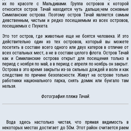
их по красоте с Мальдивами. Группа островов к которой
относится остров Тачай находится чуть дальше,чем основные
Симиланские острова. Поэтому остров Тачай является самым
девственным, чистым и редко посещаемым из всех островов,
посещаемых с Пхукета.
Это тот остров, где животные еще не боятся человека. И это
действительно один из тех островов, который вы можете
посетить в составе всего одного или двух катеров в отличие от
всех остальных мест, а не в составе целого флота. Остров Тачай
как и Симиланские острова открыт для посещения только в
период с ноября по май, а в период с апреля по ноябрь он закрыт.
Острова в это время закрыты из-за сильных дождей и волн и как
следствие по причине безопасности. Живут на острове только
работники национального парка, снять домик или бунгало там
нельзя.
Фотография пляжа Тачай.
Вода здесь настолько чистая, что прямая видимость в
некоторых местах достигает до 50м. Этот район считается раем