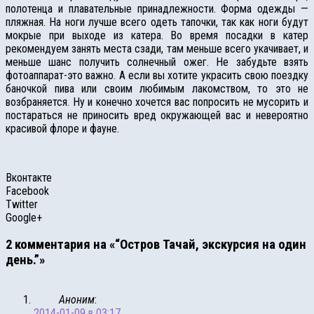
полотенца и плавательные принадлежности. Форма одежды —
пляжная. На ноги лучше всего одеть тапочки, так как ноги будут
мокрые при выходе из катера. Во время посадки в катер
рекомендуем занять места сзади, там меньше всего укачивает, и
меньше шанс получить солнечный ожег. Не забудьте взять
фотоаппарат-это важно. А если вы хотите украсить свою поездку
баночкой пива или своим любимым лакомством, то это не
возбраняется. Ну и конечно хочется вас попросить не мусорить и
постараться не приносить вред окружающей вас и невероятно
красивой флоре и фауне.
Вконтакте
Facebook
Twitter
Google+
2 комментария на «“Остров Тачай, экскурсия на один
день.”»
Аноним
:
2014-01-09 в 03:17