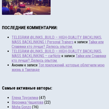
ПОСЛЕДНИЕ КОММЕНТАРИИ:
TELEGRAM @LINKS_BUILD – HIGH-QUALITY BACKLINKS,
MASS BACKLINKING | Personal Trainers
к записи
Тайки или
Славянки кто лучше? Делюсь опытом.
TELEGRAM @LINKS_BUILD – HIGH-QUALITY BACKLINKS,
MASS BACKLINKING – carNote
к записи
Тайки или Славянки
кто лучше? Делюсь опытом.
Аноним
к записи
Топ приложений, которые облегчили мою
жизнь в Таиланде
Самые активные авторы:
Eлена Трусилина
(47)
Вероника Чащилова
(22)
Misha Gonzo
(16)