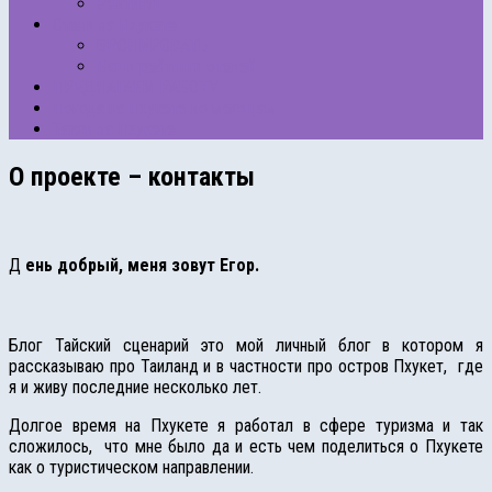
Рейтинги
Отели на Пхукете
БРОНИРОВАТЬ
Наши рейтинги отелей
ПРЕДЛАГАЕМ РАБОТУ
Погода на Пхукете по месяцам
Такси на Пхукете
О проекте – контакты
Д
ень добрый, меня зовут Егор.
Блог Тайский сценарий это мой личный блог в котором я
рассказываю про Таиланд и в частности про остров Пхукет, где
я и живу последние несколько лет.
Долгое время на Пхукете я работал в сфере туризма и так
сложилось, что мне было да и есть чем поделиться о Пхукете
как о туристическом направлении.