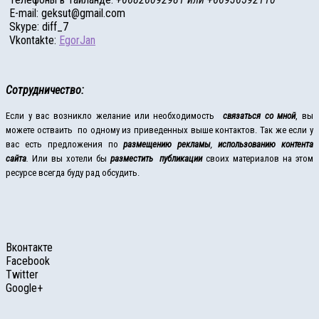
E-mail: geksut@gmail.com
Skype: diff_7
Vkontakte:
EgorJan
С
отрудничество:
Если у вас возникло желание или необходимость
связаться со мной
, вы
можете остваить по одному из приведенных выше контактов. Так же если у
вас есть предложения по
размещению рекламы
,
использованию контента
сайта
.
Или вы хотели бы
разместить публикации
своих материалов на этом
ресурсе всегда буду рад обсудить.
Вконтакте
Facebook
Twitter
Google+