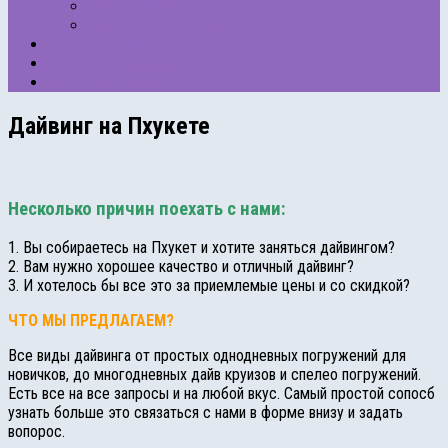
БРОНИРОВАТЬ
Наши рейтинги отелей
ПРЕДЛАГАЕМ РАБОТУ
Погода на Пхукете по месяцам
Такси на Пхукете
Дайвинг на Пхукете
Несколько причин поехать с нами:
1. Вы собираетесь на Пхукет и хотите заняться дайвингом?
2. Вам нужно хорошее качество и отличный дайвинг?
3. И хотелось бы все это за приемлемые цены и со скидкой?
ЧТО МЫ ПРЕДЛАГАЕМ?
Все виды дайвинга от простых однодневных погружений для
новичков, до многодневных дайв круизов и спелео погружений.
Есть все на все запросы и на любой вкус. Самый простой сопосб
узнать больше это связаться с нами в форме внизу и задать
вопорос.