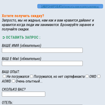
ЗАБРОНИРОВАТЬ
Написать нам и задать вопросы.
Хотите получить скидку?
Запросто, мы не жадные, нам как и вам нравится дайвинг и
нравится когда люди им занимаются. Бронируйте заранее и
получайте скидки.
➲ ОСТАВИТЬ ЗАПРОС :
ВАШЕ ИМЯ (обязательно)
ВАШ E-Mail (обязательно)
ВАШ ОПЫТ:
Не погружался
Погружался, но нет сертефикакта
OWD
AOWD
Очень опытный...
CКОЛЬКО ВАС?
ОТЕЛЬ: