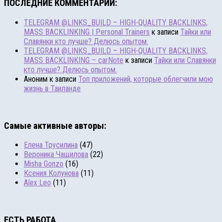
ПОСЛЕДНИЕ КОММЕНТАРИИ:
TELEGRAM @LINKS_BUILD – HIGH-QUALITY BACKLINKS,
MASS BACKLINKING | Personal Trainers
к записи
Тайки или
Славянки кто лучше? Делюсь опытом.
TELEGRAM @LINKS_BUILD – HIGH-QUALITY BACKLINKS,
MASS BACKLINKING – carNote
к записи
Тайки или Славянки
кто лучше? Делюсь опытом.
Аноним
к записи
Топ приложений, которые облегчили мою
жизнь в Таиланде
Самые активные авторы:
Eлена Трусилина
(47)
Вероника Чащилова
(22)
Misha Gonzo
(16)
Ксения Колунова
(11)
Alex Leo
(11)
ЕСТЬ РАБОТА