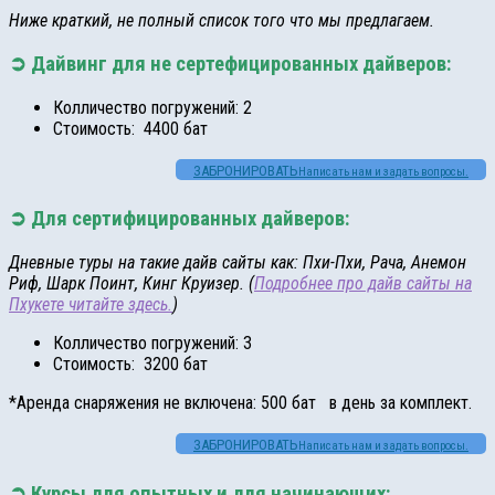
Ниже краткий, не полный список того что мы предлагаем.
➲ Дайвинг для не сертефицированных дайверов:
Колличество погружений: 2
Стоимость: 4400 бат
ЗАБРОНИРОВАТЬ
Написать нам и задать вопросы.
➲ Для сертифицированных дайверов:
Дневные туры на такие дайв сайты как: Пхи-Пхи, Рача, Анемон
Риф, Шарк Поинт, Кинг Круизер.
(
Подробнее про дайв сайты на
Пхукете читайте здесь.
)
Колличество погружений: 3
Стоимость: 3200 бат
*Аренда снаряжения не включена: 500 бат в день за комплект.
ЗАБРОНИРОВАТЬ
Написать нам и задать вопросы.
➲ Курсы для опытных и для начинающих: