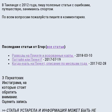
В Таиланде с 2012 года, пишу полезные статьи с ошибками,
путешествую, занимаюсь спортом.
По всем вопросам пожалуйста пишите в комментариях.
Последние статьи от Егор
(
все статьи
)
Разводы на Пхукете и ворованные карты.
- 2018-03-10
Паттайя или Пхукет?
- 2017-07-19
Когда ехать на Пхукет, описание по месяцам года.
- 2017-02-28
3 Пхукетских
Инстаграма, на
которые стоит
обратить
внимание.
Оценить запись
>>
СТАТЬЯ УСТАРЕЛА И ИНФОРМАЦИЯ МОЖЕТ БЫТЬ НЕ