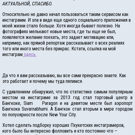
АКТУАЛЬНОЙ, СПАСИБО.
Относительно не давно начал пользоваться таким сервисом как
инстаграмм. И зла в виде еще одного социального приложения в
моей жизни стало больше. Хотя иногда бывает полезно. На
фотографиях мелькают новые места, где ты еще не был,
появляется желание поехать, это задает мотивацию или,
например, как прямой репортаж рассказывает о всех реалиях
того или иного места без прикрас. Кстати, ссылка на мой
инстаграм
здесь.
Да что я вам рассказываю, вы все сами прекрасно знаете. Как
это работает и почему мы туда пялимся.
С удивлением обнаружил, что по статистике самым популярным
местом на инстаграме за 2013 год стал торговый центр в
Бангкоке, Siam Paragon и на девятом месте был аэропорт
Бангкока Suvarnabhumi. А Бангкок стал вторым в мире городом
по попуоярности после New Your City.
Хотел сделать подборку хороших Пхукетских инстаграмеров,
кого было бы интересно фолловить и кто постоянно что –