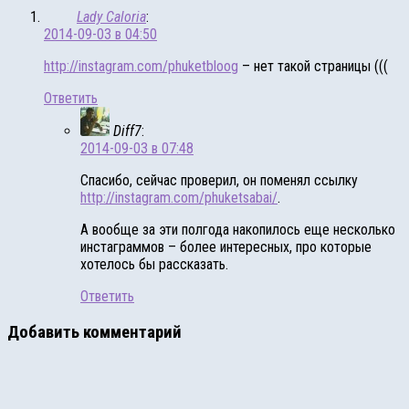
Lady Caloria
:
2014-09-03 в 04:50
http://instagram.com/phuketbloog
– нет такой страницы (((
Ответить
Diff7
:
2014-09-03 в 07:48
Cпасибо, сейчас проверил, он поменял ссылку
http://instagram.com/phuketsabai/
.
А вообще за эти полгода накопилось еще несколько
инстаграммов – более интересных, про которые
хотелось бы рассказать.
Ответить
Добавить комментарий