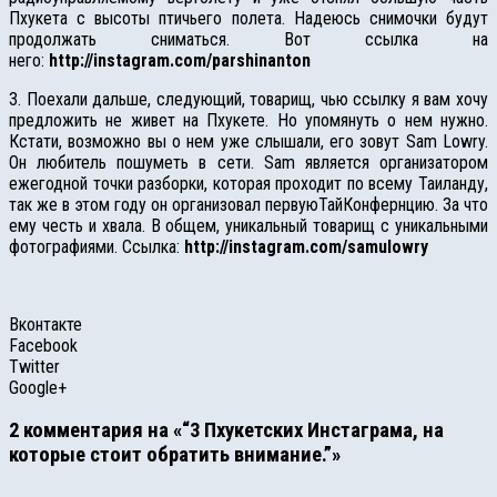
Пхукета с высоты птичьего полета. Надеюсь снимочки будут
продолжать сниматься. Вот ссылка на
него:
http://instagram.com/parshinanton
3. Поехали дальше, следующий, товарищ, чью ссылку я вам хочу
предложить не живет на Пхукете. Но упомянуть о нем нужно.
Кстати, возможно вы о нем уже слышали, его зовут Sam Lowry.
Он любитель пошуметь в сети. Sam является организатором
ежегодной точки разборки, которая проходит по всему Таиланду,
так же в этом году он организовал первуюТайКонфернцию. За что
ему честь и хвала. В общем, уникальный товарищ с уникальными
фотографиями. Ссылка:
http://instagram.com/samulowry
Вконтакте
Facebook
Twitter
Google+
2 комментария на «“3 Пхукетских Инстаграма, на
которые стоит обратить внимание.”»